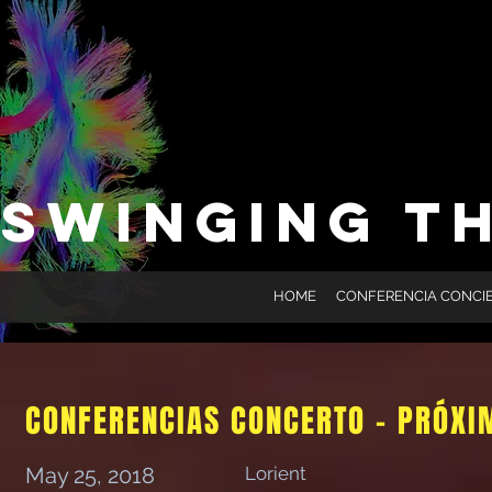
SWINGING T
HOME
CONFERENCIA CONCI
CONFERENCIAS CONCERTO - PR
ÓXI
May 25, 2018
Lorient