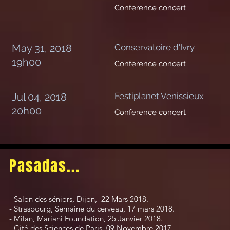
Conference concert
May 31, 2018
Conservatoire d'Ivry
19h00
​Conference concert
Jul 04, 2018
Festiplanet Venissieux
20h00
​Conference concert
Pasadas...
- Salon des séniors, Dijon, 22 Mars 2018.
- Strasbourg, Semaine du cerveau, 17 mars
​2018.
- Milan, Mariani Foundation, 25 Janvier 2018.
- Cité des Sciences de Paris, 09 Novembre 2017.