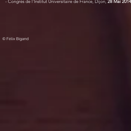
- Congrès de l'Institut Universitaire de France, Dijon,
28 Mai 2014
© Félix Bigand