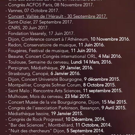
- Congrès ACFOS Paris, 08 Novembre 2017.
- Vannes, 07 Octobre 2017.
-
Concert, Vallée de l'Hérault - 30 Septembre 2017.
- Saint-Dizier, 27 Septembre 2017.
- CNRS, 20 Juin 2017.
- Fondation Vasarely, 17 Juin 2017.
- Dijon, Conférence concert à l'Athéneum,
10 Novembre 2016.
- Redon, Conservatoire de musique,
11 Juin 2016.
- Fougères, Festival de musique,
11 Juin 2016.
- Beaune, Concert Congrès international ORL,
4 Mai 2016.
- Toulouse, Semaine du cerveau,
Lundi 14 Mars, 2016.
- Perpignan, Médiathèque,
29 Janvier, 2016.
- Strasbourg, Canopé,
6 Janvier 2016.
- Dijon, Concert Université Bourgogne,
9 décembre 2015
.
- Montpellier, Congrès Sofmer Corum,
8 Octobre 2015.
- Saint Malo ; Rencontre Arts Sciences,
11 septembre 2015.
- Mulhouse, Mois du cerveau,
23 Mai 2015.
- Concert Musée de la vie Bourguignone, Dijon,
15 Mai 2015.
- Congrès de l'association Parkinson, Besançon,
9 Avril 2015.
- Médiathèque Issoire,
19 Janvier 2015.
- Congrès de Rock Progressif,
10 Décembre, 2014.
- "Bar des Sciences", Montbéliard,
11 Octobre, 2014.
- "Nuit des chercheurs" Dijon,
5 Septembre 2014.