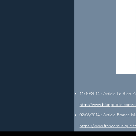
11/10/2014 : Article Le Bien 
http://www.bienpublic.com/ed
02/06/2014 : Article France 
https://www.francemusique.fr