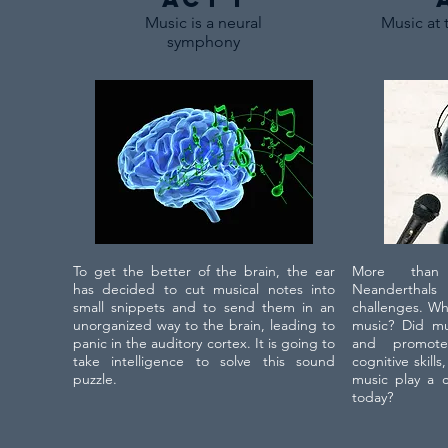
Music is a neural
Music at 
symphony
To get the better of the brain, the ear
More than
has decided to cut musical notes into
Neandertha
small snippets and to send them in an
challenges. Wh
unorganized way to the brain, leading to
music? Did mu
panic in the auditory cortex. It is going to
and promot
take intelligence to solve this sound
cognitive skill
puzzle.
music play a c
today?