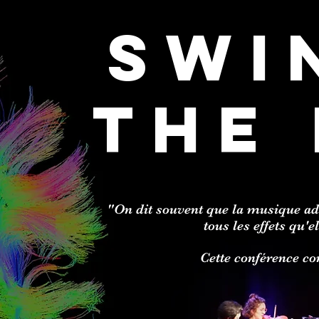
swi
the
"On dit souvent que la musique ad
tous les effets qu'e
Cette conférence co